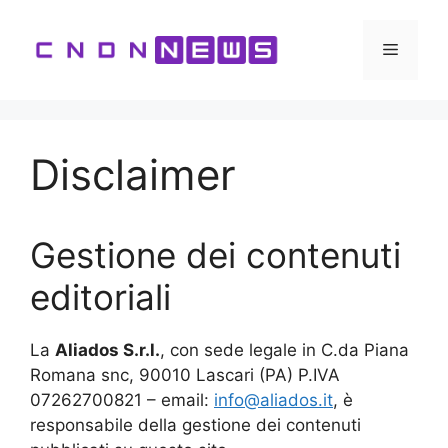
Vai
al
Menu
contenuto
Disclaimer
Gestione dei contenuti
editoriali
La
Aliados S.r.l.
, con sede legale in C.da Piana
Romana snc, 90010 Lascari (PA) P.IVA
07262700821 – email:
info@aliados.it
, è
responsabile della gestione dei contenuti