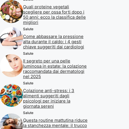
Quali proteine vegetali
scegliere per ossa forti dopo i
50 anni: ecco la classifica delle
migliori
Salute
Come abbassare la pressione
alta durante il caldo: i 4 gesti
chiave suggeriti dai cardiologi
Salute
Il segreto per una pelle
luminosa in estate: la colazione
raccomandata dai dermatologi
nel 2025
Salute
Colazione anti-stress: i 3
alimenti suggeriti dagli
psicologi per iniziare la
giornata sereni
Salute
Questa routine mattutina riduce
la stanchezza mentale: il trucco