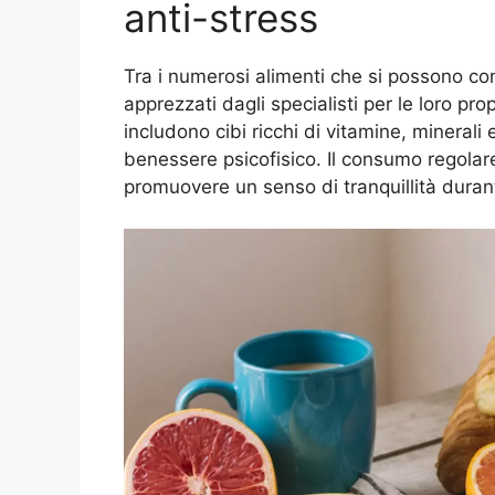
anti-stress
Tra i numerosi alimenti che si possono co
apprezzati dagli specialisti per le loro propr
includono cibi ricchi di vitamine, minerali
benessere psicofisico. Il consumo regolare d
promuovere un senso di tranquillità durant