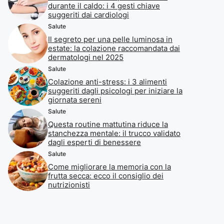
durante il caldo: i 4 gesti chiave
suggeriti dai cardiologi
Salute
Il segreto per una pelle luminosa in
estate: la colazione raccomandata dai
dermatologi nel 2025
Salute
Colazione anti-stress: i 3 alimenti
suggeriti dagli psicologi per iniziare la
giornata sereni
Salute
Questa routine mattutina riduce la
stanchezza mentale: il trucco validato
dagli esperti di benessere
Salute
Come migliorare la memoria con la
frutta secca: ecco il consiglio dei
nutrizionisti