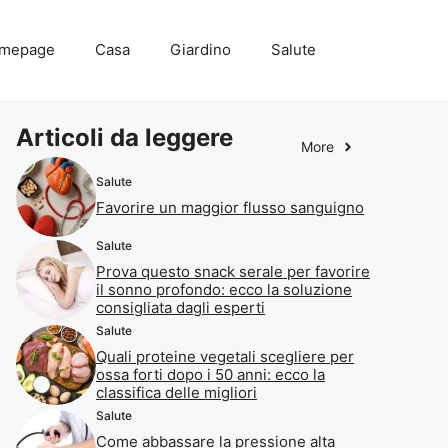
mepage
Casa
Giardino
Salute
Articoli da leggere
More
Salute
Favorire un maggior flusso sanguigno
Salute
Prova questo snack serale per favorire
il sonno profondo: ecco la soluzione
consigliata dagli esperti
Salute
Quali proteine vegetali scegliere per
ossa forti dopo i 50 anni: ecco la
classifica delle migliori
Salute
Come abbassare la pressione alta