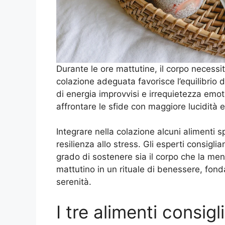
Durante le ore mattutine, il corpo necessi
colazione adeguata favorisce l’equilibrio d
di energia improvvisi e irrequietezza emo
affrontare le sfide con maggiore lucidità e
Integrare nella colazione alcuni alimenti s
resilienza allo stress. Gli esperti consiglia
grado di sostenere sia il corpo che la me
mattutino in un rituale di benessere, fond
serenità.
I tre alimenti consig