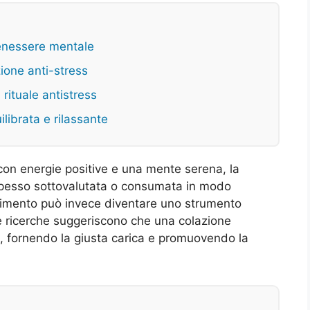
benessere mentale
zione anti-stress
rituale antistress
ilibrata e rilassante
 con energie positive e una mente serena, la
Spesso sottovalutata o consumata in modo
trimento può invece diventare uno strumento
se ricerche suggeriscono che una colazione
e, fornendo la giusta carica e promuovendo la