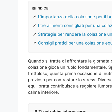
📖 INDICE:
📌
L’importanza della colazione per il 
📌
I tre alimenti consigliati per una cola
📌
Strategie per rendere la colazione un 
📌
Consigli pratici per una colazione equ
Quando si tratta di affrontare la giornata
colazione gioca un ruolo fondamentale. 
frettoloso, questa prima occasione di nu
prezioso per contrastare lo stress. Diver
equilibrata contribuisce a regolare l’umor
calma interiore.
🔎 Ti potrebbe interessare: