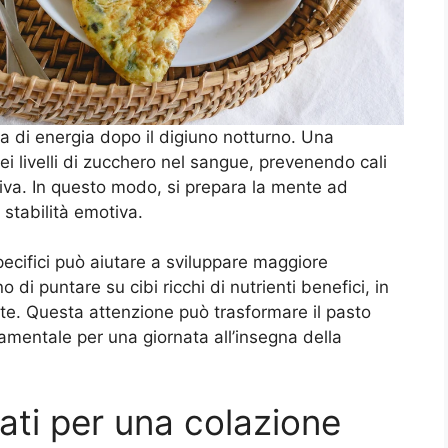
ta di energia dopo il digiuno notturno. Una
ei livelli di zucchero nel sangue, prevenendo cali
tiva. In questo modo, si prepara la mente ad
 stabilità emotiva.
pecifici può aiutare a sviluppare maggiore
no di puntare su cibi ricchi di nutrienti benefici, in
nte. Questa attenzione può trasformare il pasto
amentale per una giornata all’insegna della
liati per una colazione