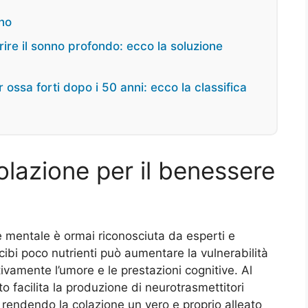
gno
ire il sonno profondo: ecco la soluzione
 ossa forti dopo i 50 anni: ecco la classifica
olazione per il benessere
 mentale è ormai riconosciuta da esperti e
 cibi poco nutrienti può aumentare la vulnerabilità
ivamente l’umore e le prestazioni cognitive. Al
to facilita la produzione di neurotrasmettitori
 rendendo la colazione un vero e proprio alleato