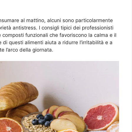
nsumare al mattino, alcuni sono particolarmente
ietà antistress. I consigli tipici dei professionisti
 e composti funzionali che favoriscono la calma e il
i questi alimenti aiuta a ridurre l’irritabilità e a
e l’arco della giornata.