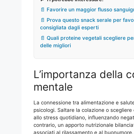
📄 Favorire un maggior flusso sangui
📄 Prova questo snack serale per favor
consigliata dagli esperti
📄 Quali proteine vegetali scegliere per
delle migliori
L’importanza della c
mentale
La connessione tra alimentazione e salute
psicologi. Saltare la colazione o scegliere
allo stress quotidiano, influenzando negat
contrario, un apporto nutrizionale bilancia
associati al rilassamento e al buonumore,