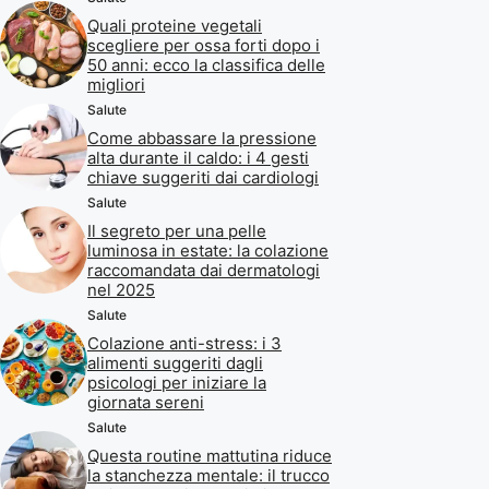
Quali proteine vegetali
scegliere per ossa forti dopo i
50 anni: ecco la classifica delle
migliori
Salute
Come abbassare la pressione
alta durante il caldo: i 4 gesti
chiave suggeriti dai cardiologi
Salute
Il segreto per una pelle
luminosa in estate: la colazione
raccomandata dai dermatologi
nel 2025
Salute
Colazione anti-stress: i 3
alimenti suggeriti dagli
psicologi per iniziare la
giornata sereni
Salute
Questa routine mattutina riduce
la stanchezza mentale: il trucco