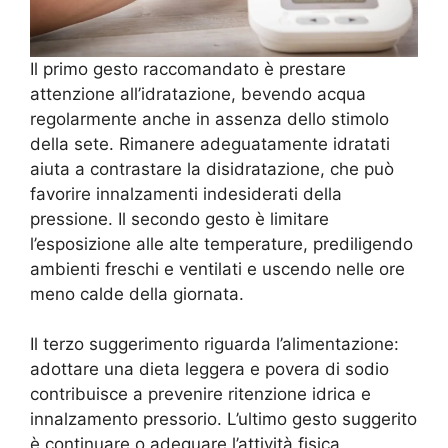
Il primo gesto raccomandato è prestare
attenzione all’idratazione, bevendo acqua
regolarmente anche in assenza dello stimolo
della sete. Rimanere adeguatamente idratati
aiuta a contrastare la disidratazione, che può
favorire innalzamenti indesiderati della
pressione. Il secondo gesto è limitare
l’esposizione alle alte temperature, prediligendo
ambienti freschi e ventilati e uscendo nelle ore
meno calde della giornata.
Il terzo suggerimento riguarda l’alimentazione:
adottare una dieta leggera e povera di sodio
contribuisce a prevenire ritenzione idrica e
innalzamento pressorio. L’ultimo gesto suggerito
è continuare o adeguare l’attività fisica