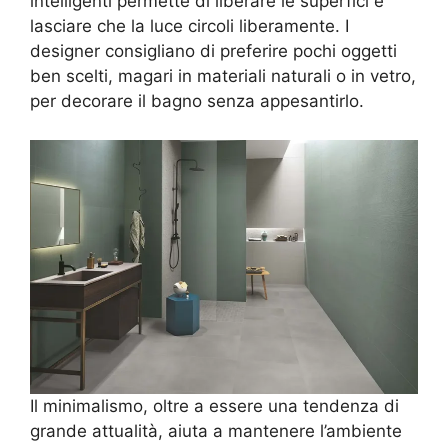
intelligenti permette di liberare le superfici e
lasciare che la luce circoli liberamente. I
designer consigliano di preferire pochi oggetti
ben scelti, magari in materiali naturali o in vetro,
per decorare il bagno senza appesantirlo.
Il minimalismo, oltre a essere una tendenza di
grande attualità, aiuta a mantenere l’ambiente