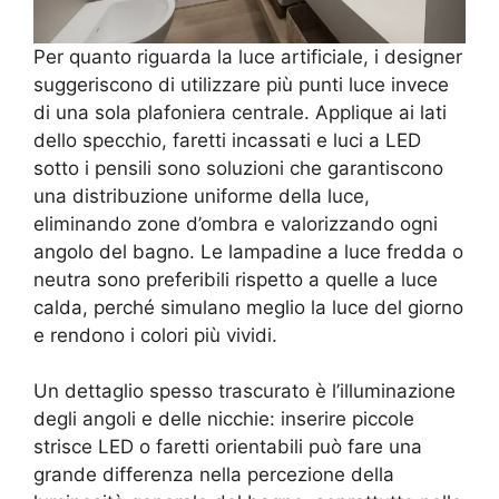
Per quanto riguarda la luce artificiale, i designer
suggeriscono di utilizzare più punti luce invece
di una sola plafoniera centrale. Applique ai lati
dello specchio, faretti incassati e luci a LED
sotto i pensili sono soluzioni che garantiscono
una distribuzione uniforme della luce,
eliminando zone d’ombra e valorizzando ogni
angolo del bagno. Le lampadine a luce fredda o
neutra sono preferibili rispetto a quelle a luce
calda, perché simulano meglio la luce del giorno
e rendono i colori più vividi.
Un dettaglio spesso trascurato è l’illuminazione
degli angoli e delle nicchie: inserire piccole
strisce LED o faretti orientabili può fare una
grande differenza nella percezione della