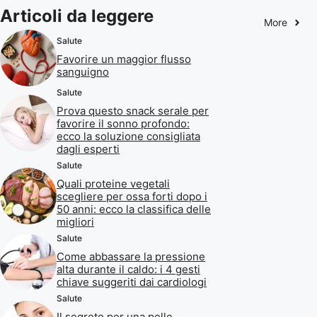
Articoli da leggere
More
Salute
Favorire un maggior flusso
sanguigno
Salute
Prova questo snack serale per
favorire il sonno profondo:
ecco la soluzione consigliata
dagli esperti
Salute
Quali proteine vegetali
scegliere per ossa forti dopo i
50 anni: ecco la classifica delle
migliori
Salute
Come abbassare la pressione
alta durante il caldo: i 4 gesti
chiave suggeriti dai cardiologi
Salute
Il segreto per una pelle