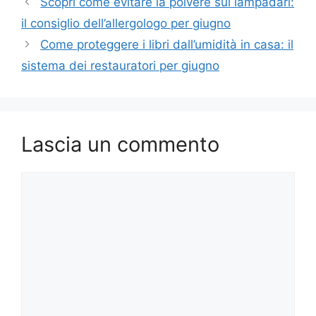
Scopri come evitare la polvere sui lampadari:
il consiglio dell’allergologo per giugno
Come proteggere i libri dall’umidità in casa: il
sistema dei restauratori per giugno
Lascia un commento
Commento