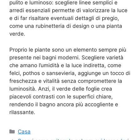
pulito e luminoso: scegliere linee semplici e
arredi essenziali permette di valorizzare la luce
e di far risaltare eventuali dettagli di pregio,
come una rubinetteria di design o una pianta
verde.
Proprio le piante sono un elemento sempre più
presente nei bagni moderni. Scegliere varietà
che amano l’umidità e la luce indiretta, come
felci, pothos o sansevieria, aggiunge un tocco di
freschezza e vitalità senza compromettere la
luminosità. Anzi, il verde delle foglie crea
piacevoli contrasti con le superfici chiare,
rendendo il bagno ancora più accogliente e
rilassante.
Categorie
Casa