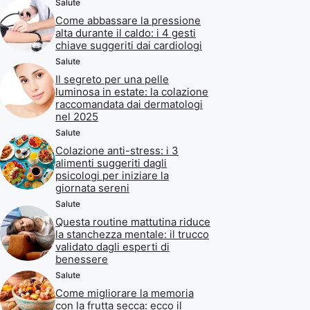
Salute
Come abbassare la pressione
alta durante il caldo: i 4 gesti
chiave suggeriti dai cardiologi
Salute
Il segreto per una pelle
luminosa in estate: la colazione
raccomandata dai dermatologi
nel 2025
Salute
Colazione anti-stress: i 3
alimenti suggeriti dagli
psicologi per iniziare la
giornata sereni
Salute
Questa routine mattutina riduce
la stanchezza mentale: il trucco
validato dagli esperti di
benessere
Salute
Come migliorare la memoria
con la frutta secca: ecco il