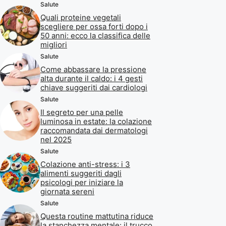
Salute
Quali proteine vegetali
scegliere per ossa forti dopo i
50 anni: ecco la classifica delle
migliori
Salute
Come abbassare la pressione
alta durante il caldo: i 4 gesti
chiave suggeriti dai cardiologi
Salute
Il segreto per una pelle
luminosa in estate: la colazione
raccomandata dai dermatologi
nel 2025
Salute
Colazione anti-stress: i 3
alimenti suggeriti dagli
psicologi per iniziare la
giornata sereni
Salute
Questa routine mattutina riduce
la stanchezza mentale: il trucco