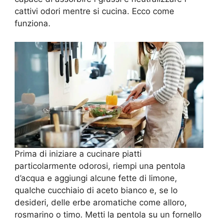
cattivi odori mentre si cucina. Ecco come
funziona.
Prima di iniziare a cucinare piatti
particolarmente odorosi, riempi una pentola
d’acqua e aggiungi alcune fette di limone,
qualche cucchiaio di aceto bianco e, se lo
desideri, delle erbe aromatiche come alloro,
rosmarino o timo. Metti la pentola su un fornello