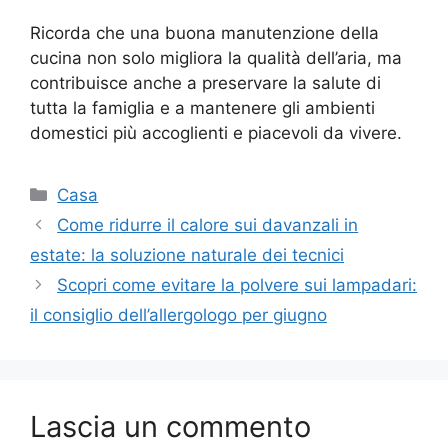
Ricorda che una buona manutenzione della
cucina non solo migliora la qualità dell’aria, ma
contribuisce anche a preservare la salute di
tutta la famiglia e a mantenere gli ambienti
domestici più accoglienti e piacevoli da vivere.
Categorie
Casa
Come ridurre il calore sui davanzali in
estate: la soluzione naturale dei tecnici
Scopri come evitare la polvere sui lampadari:
il consiglio dell’allergologo per giugno
Lascia un commento