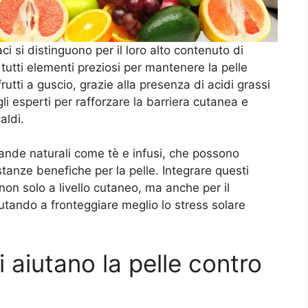
aci si distinguono per il loro alto contenuto di
tutti elementi preziosi per mantenere la pelle
rutti a guscio, grazie alla presenza di acidi grassi
i esperti per rafforzare la barriera cutanea e
aldi.
vande naturali come tè e infusi, che possono
stanze benefiche per la pelle. Integrare questi
non solo a livello cutaneo, ma anche per il
tando a fronteggiare meglio lo stress solare
 aiutano la pelle contro