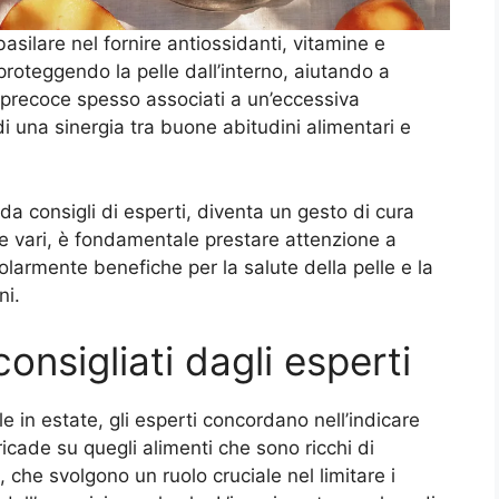
asilare nel fornire antiossidanti, vitamine e
roteggendo la pelle dall’interno, aiutando a
precoce spesso associati a un’eccessiva
 di una sinergia tra buone abitudini alimentari e
 da consigli di esperti, diventa un gesto di cura
i e vari, è fondamentale prestare attenzione a
colarmente benefiche per la salute della pelle e la
ni.
consigliati dagli esperti
le in estate, gli esperti concordano nell’indicare
icade su quegli alimenti che sono ricchi di
i, che svolgono un ruolo cruciale nel limitare i