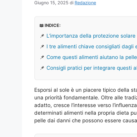
Giugno 15, 2025
di
Redazione
📖 INDICE:
📌
L’importanza della protezione solare 
📌
I tre alimenti chiave consigliati dagli 
📌
Come questi alimenti aiutano la pelle 
📌
Consigli pratici per integrare questi a
Esporsi al sole è un piacere tipico della s
una priorità fondamentale. Oltre alle tra
adatto, cresce l’interesse verso l’influenz
determinati alimenti nella propria dieta p
pelle dai danni che possono essere causati