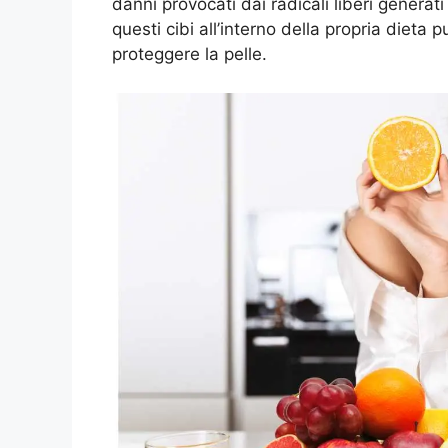
danni provocati dai radicali liberi generati
questi cibi all’interno della propria dieta
proteggere la pelle.