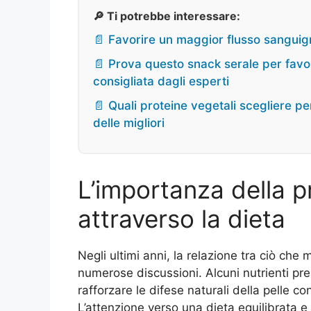
🔎 Ti potrebbe interessare:
📄 Favorire un maggior flusso sangui
📄 Prova questo snack serale per favor
consigliata dagli esperti
📄 Quali proteine vegetali scegliere per
delle migliori
L’importanza della p
attraverso la dieta
Negli ultimi anni, la relazione tra ciò che 
numerose discussioni. Alcuni nutrienti pres
rafforzare le difese naturali della pelle co
L’attenzione verso una dieta equilibrata e 