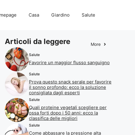
mepage
Casa
Giardino
Salute
Articoli da leggere
More
Salute
Favorire un maggior flusso sanguigno
Salute
Prova questo snack serale per favorire
il sonno profondo: ecco la soluzione
consigliata dagli esperti
Salute
Quali proteine vegetali scegliere per
ossa forti dopo i 50 anni: ecco la
classifica delle migliori
Salute
Come abbassare la pressione alta