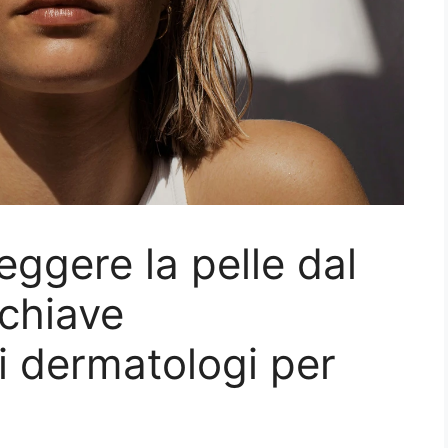
teggere la pelle dal
 chiave
 dermatologi per