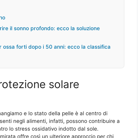
gno
ire il sonno profondo: ecco la soluzione
 ossa forti dopo i 50 anni: ecco la classifica
rotezione solare
mangiamo e lo stato della pelle è al centro di
enti negli alimenti, infatti, possono contribuire a
ntro lo stress ossidativo indotto dal sole.
mirata offre così un ulteriore approccio per chi