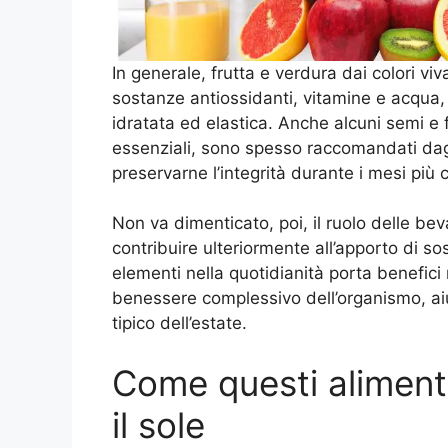
In generale, frutta e verdura dai colori viv
sostanze antiossidanti, vitamine e acqua, 
idratata ed elastica. Anche alcuni semi e f
essenziali, sono spesso raccomandati dagl
preservarne l’integrità durante i mesi più c
Non va dimenticato, poi, il ruolo delle be
contribuire ulteriormente all’apporto di so
elementi nella quotidianità porta benefici 
benessere complessivo dell’organismo, aiu
tipico dell’estate.
Come questi alimenti
il sole