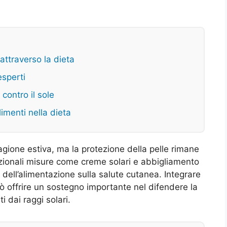
attraverso la dieta
esperti
contro il sole
limenti nella dieta
tagione estiva, ma la protezione della pelle rimane
dizionali misure come creme solari e abbigliamento
a dell’alimentazione sulla salute cutanea. Integrare
uò offrire un sostegno importante nel difendere la
 dai raggi solari.