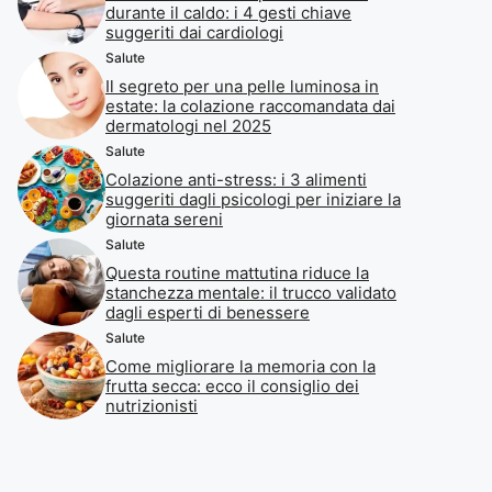
durante il caldo: i 4 gesti chiave
suggeriti dai cardiologi
Salute
Il segreto per una pelle luminosa in
estate: la colazione raccomandata dai
dermatologi nel 2025
Salute
Colazione anti-stress: i 3 alimenti
suggeriti dagli psicologi per iniziare la
giornata sereni
Salute
Questa routine mattutina riduce la
stanchezza mentale: il trucco validato
dagli esperti di benessere
Salute
Come migliorare la memoria con la
frutta secca: ecco il consiglio dei
nutrizionisti