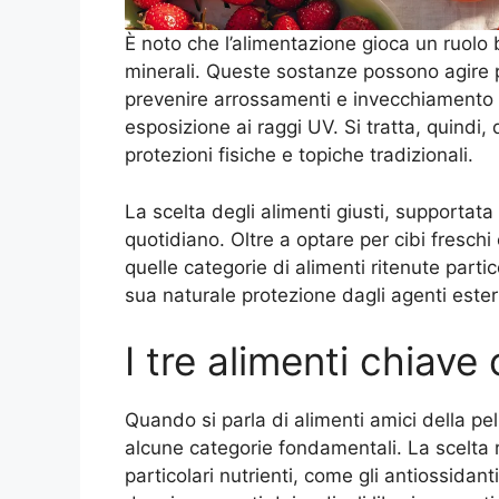
È noto che l’alimentazione gioca un ruolo b
minerali. Queste sostanze possono agire p
prevenire arrossamenti e invecchiamento 
esposizione ai raggi UV. Si tratta, quindi,
protezioni fisiche e topiche tradizionali.
La scelta degli alimenti giusti, supportata
quotidiano. Oltre a optare per cibi fresch
quelle categorie di alimenti ritenute parti
sua naturale protezione dagli agenti ester
I tre alimenti chiave 
Quando si parla di alimenti amici della pel
alcune categorie fondamentali. La scelta r
particolari nutrienti, come gli antiossidant