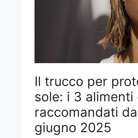
Il trucco per pro
sole: i 3 alimenti
raccomandati dai
giugno 2025