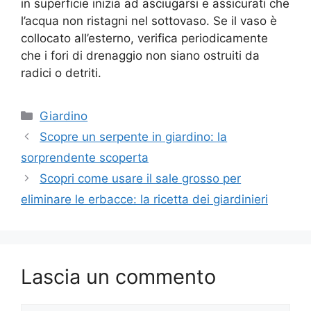
in superficie inizia ad asciugarsi e assicurati che
l’acqua non ristagni nel sottovaso. Se il vaso è
collocato all’esterno, verifica periodicamente
che i fori di drenaggio non siano ostruiti da
radici o detriti.
Categorie
Giardino
Scopre un serpente in giardino: la
sorprendente scoperta
Scopri come usare il sale grosso per
eliminare le erbacce: la ricetta dei giardinieri
Lascia un commento