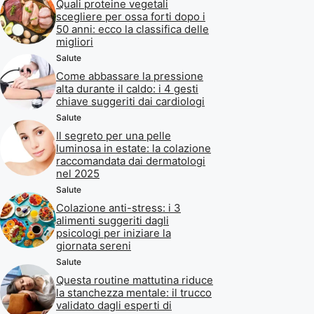
Quali proteine vegetali
scegliere per ossa forti dopo i
50 anni: ecco la classifica delle
migliori
Salute
Come abbassare la pressione
alta durante il caldo: i 4 gesti
chiave suggeriti dai cardiologi
Salute
Il segreto per una pelle
luminosa in estate: la colazione
raccomandata dai dermatologi
nel 2025
Salute
Colazione anti-stress: i 3
alimenti suggeriti dagli
psicologi per iniziare la
giornata sereni
Salute
Questa routine mattutina riduce
la stanchezza mentale: il trucco
validato dagli esperti di