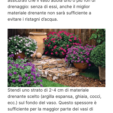
assicurati che il vaso abbia uno o più fori di
drenaggio: senza di essi, anche il miglior
materiale drenante non sarà sufficiente a
evitare i ristagni d’acqua.
Stendi uno strato di 2-4 cm di materiale
drenante scelto (argilla espansa, ghiaia, cocci,
ecc.) sul fondo del vaso. Questo spessore è
sufficiente per la maggior parte dei vasi di