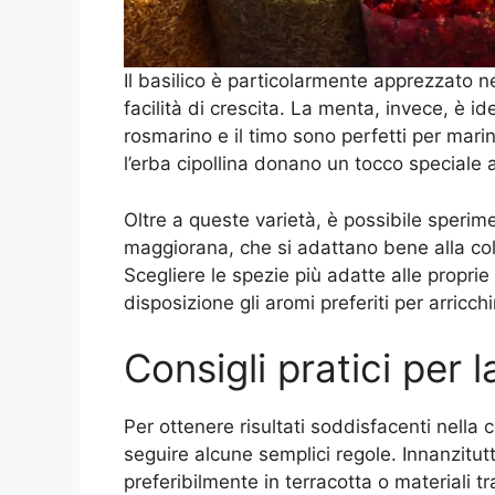
Il basilico è particolarmente apprezzato ne
facilità di crescita. La menta, invece, è i
rosmarino e il timo sono perfetti per marin
l’erba cipollina donano un tocco speciale a
Oltre a queste varietà, è possibile sperim
maggiorana, che si adattano bene alla colt
Scegliere le spezie più adatte alle propri
disposizione gli aromi preferiti per arricchi
Consigli pratici per 
Per ottenere risultati soddisfacenti nella 
seguire alcune semplici regole. Innanzitut
preferibilmente in terracotta o materiali tra