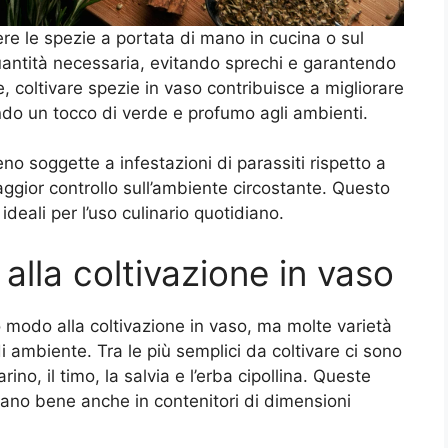
vere le spezie a portata di mano in cucina o sul
uantità necessaria, evitando sprechi e garantendo
, coltivare spezie in vaso contribuisce a migliorare
ndo un tocco di verde e profumo agli ambienti.
o soggette a infestazioni di parassiti rispetto a
maggior controllo sull’ambiente circostante. Questo
ideali per l’uso culinario quotidiano.
alla coltivazione in vaso
o modo alla coltivazione in vaso, ma molte varietà
 ambiente. Tra le più semplici da coltivare ci sono
rino, il timo, la salvia e l’erba cipollina. Queste
ppano bene anche in contenitori di dimensioni