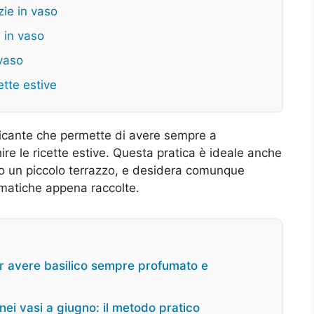
zie in vaso
e in vaso
 vaso
ette estive
tificante che permette di avere sempre a
hire le ricette estive. Questa pratica è ideale anche
o un piccolo terrazzo, e desidera comunque
omatiche appena raccolte.
per avere basilico sempre profumato e
nei vasi a giugno: il metodo pratico