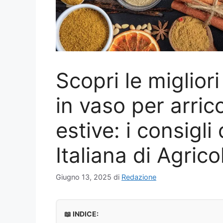
Scopri le miglior
in vaso per arricc
estive: i consigl
Italiana di Agrico
Giugno 13, 2025
di
Redazione
📖 INDICE: