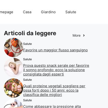
mepage
Casa
Giardino
Salute
Articoli da leggere
More
Salute
Favorire un maggior flusso sanguigno
Salute
Prova questo snack serale per favorire
il sonno profondo: ecco la soluzione
consigliata dagli esperti
Salute
Quali proteine vegetali scegliere per
ossa forti dopo i 50 anni: ecco la
classifica delle migliori
Salute
Come abbassare la pressione alta