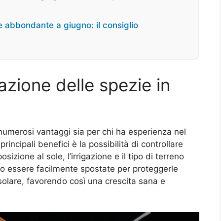
e abbondante a giugno: il consiglio
azione delle spezie in
 numerosi vantaggi sia per chi ha esperienza nel
principali benefici è la possibilità di controllare
sizione al sole, l’irrigazione e il tipo di terreno
sono essere facilmente spostate per proteggerle
 solare, favorendo così una crescita sana e