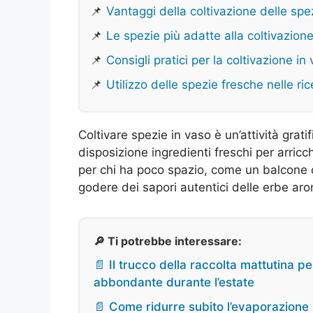
📌
Vantaggi della coltivazione delle spe
📌
Le spezie più adatte alla coltivazion
📌
Consigli pratici per la coltivazione in
📌
Utilizzo delle spezie fresche nelle ric
Coltivare spezie in vaso è un’attività gra
disposizione ingredienti freschi per arricc
per chi ha poco spazio, come un balcone 
godere dei sapori autentici delle erbe ar
🔎 Ti potrebbe interessare:
📄 Il trucco della raccolta mattutina 
abbondante durante l’estate
📄 Come ridurre subito l’evaporazione 