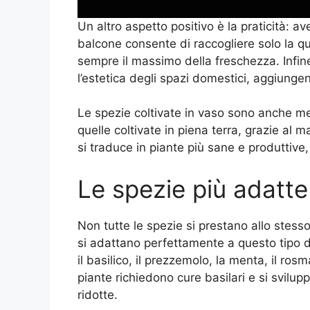
Un altro aspetto positivo è la praticità: a
balcone consente di raccogliere solo la q
sempre il massimo della freschezza. Infine
l’estetica degli spazi domestici, aggiunge
Le spezie coltivate in vaso sono anche men
quelle coltivate in piena terra, grazie al 
si traduce in piante più sane e produttive, 
Le spezie più adatte 
Non tutte le spezie si prestano allo stess
si adattano perfettamente a questo tipo di
il basilico, il prezzemolo, la menta, il rosma
piante richiedono cure basilari e si svilu
ridotte.