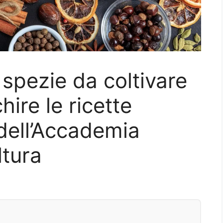
i spezie da coltivare
hire le ricette
i dell’Accademia
ltura