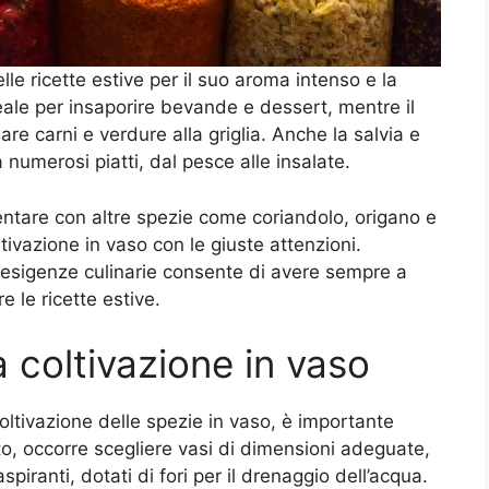
lle ricette estive per il suo aroma intenso e la
deale per insaporire bevande e dessert, mentre il
are carni e verdure alla griglia. Anche la salvia e
 numerosi piatti, dal pesce alle insalate.
entare con altre spezie come coriandolo, origano e
ivazione in vaso con le giuste attenzioni.
e esigenze culinarie consente di avere sempre a
re le ricette estive.
la coltivazione in vaso
coltivazione delle spezie in vaso, è importante
to, occorre scegliere vasi di dimensioni adeguate,
spiranti, dotati di fori per il drenaggio dell’acqua.