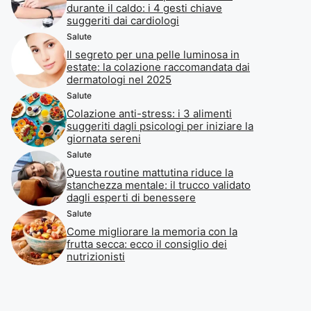
durante il caldo: i 4 gesti chiave
suggeriti dai cardiologi
Salute
Il segreto per una pelle luminosa in
estate: la colazione raccomandata dai
dermatologi nel 2025
Salute
Colazione anti-stress: i 3 alimenti
suggeriti dagli psicologi per iniziare la
giornata sereni
Salute
Questa routine mattutina riduce la
stanchezza mentale: il trucco validato
dagli esperti di benessere
Salute
Come migliorare la memoria con la
frutta secca: ecco il consiglio dei
nutrizionisti