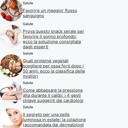
Salute
Favorire un maggior flusso
sanguigno
Salute
Prova questo snack serale per
favorire il sonno profondo:
ecco la soluzione consigliata
dagli esperti
Salute
Quali proteine vegetali
scegliere per ossa forti dopo i
50 anni: ecco la classifica delle
migliori
Salute
Come abbassare la pressione
alta durante il caldo: i 4 gesti
chiave suggeriti dai cardiologi
Salute
Il segreto per una pelle
luminosa in estate: la colazione
raccomandata dai dermatologi