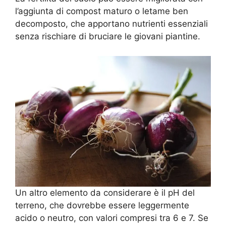
l’aggiunta di compost maturo o letame ben
decomposto, che apportano nutrienti essenziali
senza rischiare di bruciare le giovani piantine.
Un altro elemento da considerare è il pH del
terreno, che dovrebbe essere leggermente
acido o neutro, con valori compresi tra 6 e 7. Se