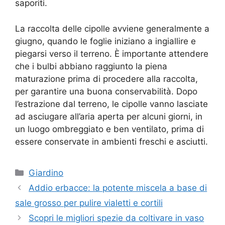
saporiti.
La raccolta delle cipolle avviene generalmente a
giugno, quando le foglie iniziano a ingiallire e
piegarsi verso il terreno. È importante attendere
che i bulbi abbiano raggiunto la piena
maturazione prima di procedere alla raccolta,
per garantire una buona conservabilità. Dopo
l’estrazione dal terreno, le cipolle vanno lasciate
ad asciugare all’aria aperta per alcuni giorni, in
un luogo ombreggiato e ben ventilato, prima di
essere conservate in ambienti freschi e asciutti.
Categorie
Giardino
Addio erbacce: la potente miscela a base di
sale grosso per pulire vialetti e cortili
Scopri le migliori spezie da coltivare in vaso