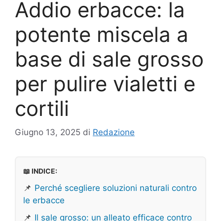
Addio erbacce: la
potente miscela a
base di sale grosso
per pulire vialetti e
cortili
Giugno 13, 2025
di
Redazione
📖 INDICE:
📌
Perché scegliere soluzioni naturali contro
le erbacce
📌
Il sale grosso: un alleato efficace contro