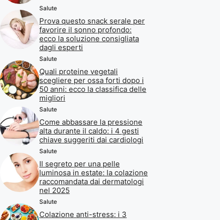
Salute
Prova questo snack serale per
favorire il sonno profondo:
ecco la soluzione consigliata
dagli esperti
Salute
Quali proteine vegetali
scegliere per ossa forti dopo i
50 anni: ecco la classifica delle
migliori
Salute
Come abbassare la pressione
alta durante il caldo: i 4 gesti
chiave suggeriti dai cardiologi
Salute
Il segreto per una pelle
luminosa in estate: la colazione
raccomandata dai dermatologi
nel 2025
Salute
Colazione anti-stress: i 3