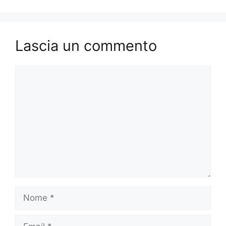
Lascia un commento
Commento
Nome
Email