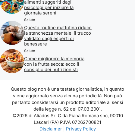
alimenti suggeriti dagli
psicologi per iniziare la
giornata sereni
Salute
Questa routine mattutina riduce
la stanchezza mentale: il trucco
validato dagli esperti di
benessere
Salute
Come migliorare la memoria
con la frutta secca: ecco il
consiglio dei nutrizionisti
Questo blog non è una testata giornalistica, in quanto
viene aggiornato senza alcuna periodicità. Non può
pertanto considerarsi un prodotto editoriale ai sensi
della legge n. 62 del 07.03.2001.
©2026 di Aliados Srl C.da Piana Romana snc, 90010
Lascari (PA) P.IVA 07262700821
Disclaimer
|
Privacy Policy