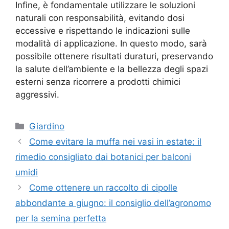
Infine, è fondamentale utilizzare le soluzioni
naturali con responsabilità, evitando dosi
eccessive e rispettando le indicazioni sulle
modalità di applicazione. In questo modo, sarà
possibile ottenere risultati duraturi, preservando
la salute dell’ambiente e la bellezza degli spazi
esterni senza ricorrere a prodotti chimici
aggressivi.
Categorie
Giardino
Come evitare la muffa nei vasi in estate: il
rimedio consigliato dai botanici per balconi
umidi
Come ottenere un raccolto di cipolle
abbondante a giugno: il consiglio dell’agronomo
per la semina perfetta