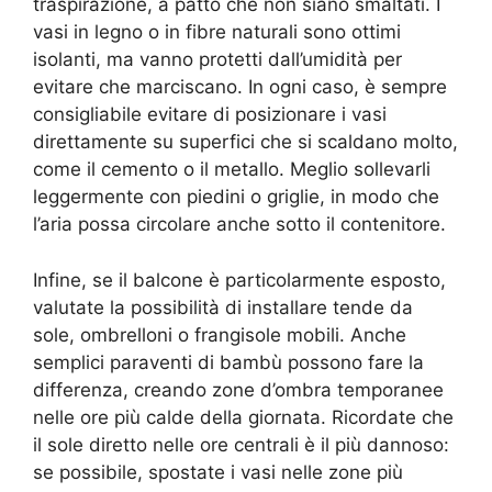
traspirazione, a patto che non siano smaltati. I
vasi in legno o in fibre naturali sono ottimi
isolanti, ma vanno protetti dall’umidità per
evitare che marciscano. In ogni caso, è sempre
consigliabile evitare di posizionare i vasi
direttamente su superfici che si scaldano molto,
come il cemento o il metallo. Meglio sollevarli
leggermente con piedini o griglie, in modo che
l’aria possa circolare anche sotto il contenitore.
Infine, se il balcone è particolarmente esposto,
valutate la possibilità di installare tende da
sole, ombrelloni o frangisole mobili. Anche
semplici paraventi di bambù possono fare la
differenza, creando zone d’ombra temporanee
nelle ore più calde della giornata. Ricordate che
il sole diretto nelle ore centrali è il più dannoso:
se possibile, spostate i vasi nelle zone più