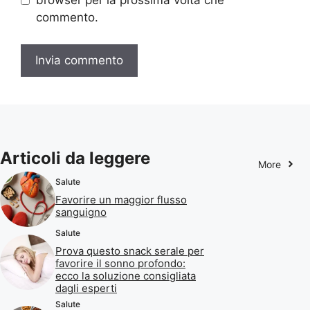
browser per la prossima volta che
commento.
Articoli da leggere
More
Salute
Favorire un maggior flusso
sanguigno
Salute
Prova questo snack serale per
favorire il sonno profondo:
ecco la soluzione consigliata
dagli esperti
Salute