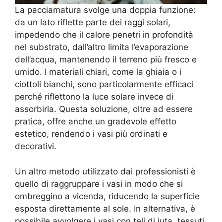
La pacciamatura svolge una doppia funzione:
da un lato riflette parte dei raggi solari,
impedendo che il calore penetri in profondità
nel substrato, dall’altro limita l’evaporazione
dell’acqua, mantenendo il terreno più fresco e
umido. I materiali chiari, come la ghiaia o i
ciottoli bianchi, sono particolarmente efficaci
perché riflettono la luce solare invece di
assorbirla. Questa soluzione, oltre ad essere
pratica, offre anche un gradevole effetto
estetico, rendendo i vasi più ordinati e
decorativi.
Un altro metodo utilizzato dai professionisti è
quello di raggruppare i vasi in modo che si
ombreggino a vicenda, riducendo la superficie
esposta direttamente al sole. In alternativa, è
possibile avvolgere i vasi con teli di juta, tessuti