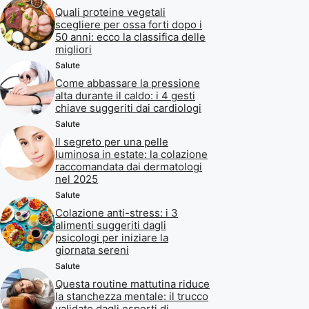
Quali proteine vegetali
scegliere per ossa forti dopo i
50 anni: ecco la classifica delle
migliori
Salute
Come abbassare la pressione
alta durante il caldo: i 4 gesti
chiave suggeriti dai cardiologi
Salute
Il segreto per una pelle
luminosa in estate: la colazione
raccomandata dai dermatologi
nel 2025
Salute
Colazione anti-stress: i 3
alimenti suggeriti dagli
psicologi per iniziare la
giornata sereni
Salute
Questa routine mattutina riduce
la stanchezza mentale: il trucco
validato dagli esperti di