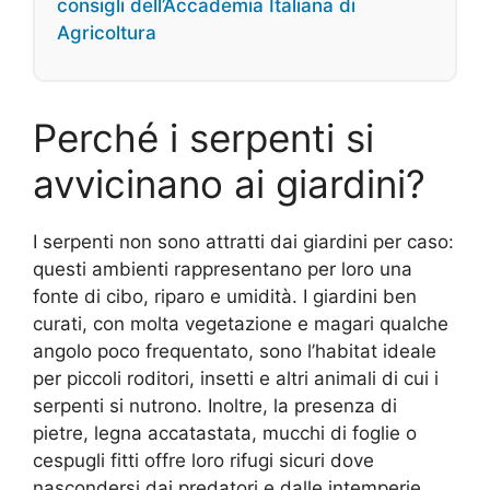
consigli dell’Accademia Italiana di
Agricoltura
Perché i serpenti si
avvicinano ai giardini?
I serpenti non sono attratti dai giardini per caso:
questi ambienti rappresentano per loro una
fonte di cibo, riparo e umidità. I giardini ben
curati, con molta vegetazione e magari qualche
angolo poco frequentato, sono l’habitat ideale
per piccoli roditori, insetti e altri animali di cui i
serpenti si nutrono. Inoltre, la presenza di
pietre, legna accatastata, mucchi di foglie o
cespugli fitti offre loro rifugi sicuri dove
nascondersi dai predatori e dalle intemperie.