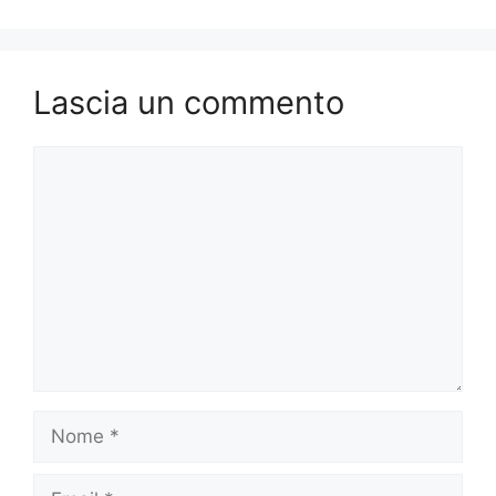
Lascia un commento
Commento
Nome
Email