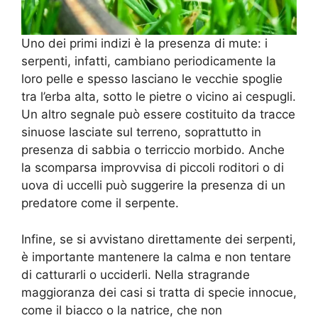
Uno dei primi indizi è la presenza di mute: i
serpenti, infatti, cambiano periodicamente la
loro pelle e spesso lasciano le vecchie spoglie
tra l’erba alta, sotto le pietre o vicino ai cespugli.
Un altro segnale può essere costituito da tracce
sinuose lasciate sul terreno, soprattutto in
presenza di sabbia o terriccio morbido. Anche
la scomparsa improvvisa di piccoli roditori o di
uova di uccelli può suggerire la presenza di un
predatore come il serpente.
Infine, se si avvistano direttamente dei serpenti,
è importante mantenere la calma e non tentare
di catturarli o ucciderli. Nella stragrande
maggioranza dei casi si tratta di specie innocue,
come il biacco o la natrice, che non