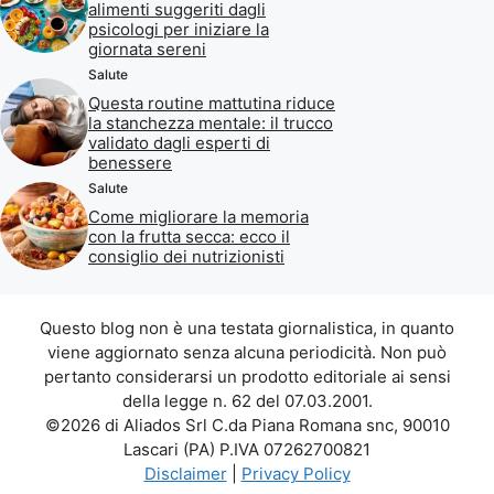
alimenti suggeriti dagli
psicologi per iniziare la
giornata sereni
Salute
Questa routine mattutina riduce
la stanchezza mentale: il trucco
validato dagli esperti di
benessere
Salute
Come migliorare la memoria
con la frutta secca: ecco il
consiglio dei nutrizionisti
Questo blog non è una testata giornalistica, in quanto
viene aggiornato senza alcuna periodicità. Non può
pertanto considerarsi un prodotto editoriale ai sensi
della legge n. 62 del 07.03.2001.
©2026 di Aliados Srl C.da Piana Romana snc, 90010
Lascari (PA) P.IVA 07262700821
Disclaimer
|
Privacy Policy