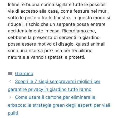
Infine, è buona norma sigillare tutte le possibili
vie di accesso alla casa, come fessure nei muri,
sotto le porte o tra le finestre. In questo modo si
riduce il rischio che un serpente possa entrare
accidentalmente in casa. Ricordiamo che,
sebbene la presenza di serpenti in giardino
possa essere motivo di disagio, questi animali
sono una risorsa preziosa per l’equilibrio
naturale e vanno rispettati e protetti.
Categorie
Giardino
Scopri le 7 siepi sempreverdi migliori per
garantire privacy in giardino tutto l’anno
Come usare il cartone per eliminare le
erbacce: la strategia green degli esperti per viali
puliti