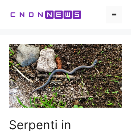
Vai
al
Menu
contenuto
Serpenti in