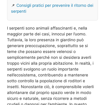
📌
Consigli pratici per prevenire il ritorno dei
serpenti
I serpenti sono animali affascinanti e, nella
maggior parte dei casi, innocui per l’uomo.
Tuttavia, la loro presenza in giardino può
generare preoccupazione, soprattutto se si
teme che possano essere velenosi o
semplicemente perché non si desidera averli
troppo vicini alla propria abitazione. In realtà, i
serpenti svolgono un ruolo importante
nell’ecosistema, contribuendo a mantenere
sotto controllo la popolazione di roditori e
insetti. Nonostante ciò, è comprensibile volerli
allontanare dal proprio spazio verde in modo
sicuro e naturale, senza ricorrere a metodi
crudeli o dannosi per l’ambiente. In questo