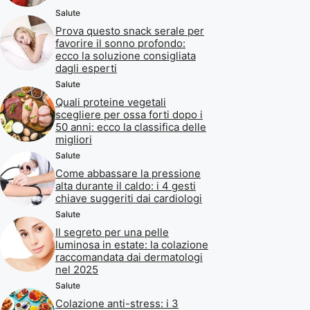
Salute
Prova questo snack serale per
favorire il sonno profondo:
ecco la soluzione consigliata
dagli esperti
Salute
Quali proteine vegetali
scegliere per ossa forti dopo i
50 anni: ecco la classifica delle
migliori
Salute
Come abbassare la pressione
alta durante il caldo: i 4 gesti
chiave suggeriti dai cardiologi
Salute
Il segreto per una pelle
luminosa in estate: la colazione
raccomandata dai dermatologi
nel 2025
Salute
Colazione anti-stress: i 3