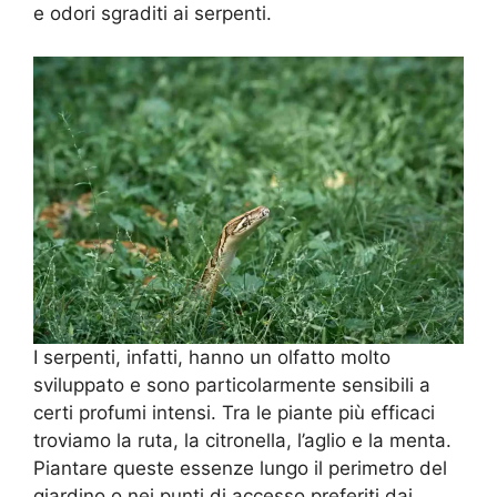
e odori sgraditi ai serpenti.
I serpenti, infatti, hanno un olfatto molto
sviluppato e sono particolarmente sensibili a
certi profumi intensi. Tra le piante più efficaci
troviamo la ruta, la citronella, l’aglio e la menta.
Piantare queste essenze lungo il perimetro del
giardino o nei punti di accesso preferiti dai